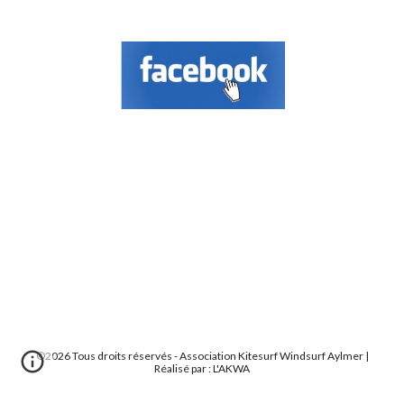
©2026 Tous droits réservés - Association Kitesurf Windsurf Aylmer |
Réalisé par : L'AKWA