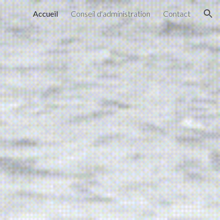
Accueil
Conseil d'administration
Contact
ion